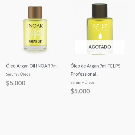
AGOTADO
Óleo Argan Oil INOAR 7ml.
Óleo de Argan 7ml FELPS
Professional .
Serum y Óleos
$
5.000
Serum y Óleos
$
5.000