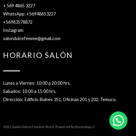
+ 569 4865 3227
WhatsApp: +56948653227
+56983578872
Instagram
salondulcefemme@gmail.com
HORARIO SALÓN
Lunes a Viernes: 10:00 a 20:00 hrs.
Sabados: 10:00 a 15:00 hrs.
Dirección: Edificio Bulnes 351, Oficinas 201 y 202, Temuco.
2021 Salón Dulce Femme Store. Powered by
Boombap.cl