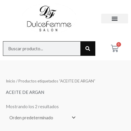
Ir
al
contenido
Search
0
Cart
Inicio
/ Productos etiquetados “ACEITE DE ARGAN”
ACEITE DE ARGAN
Mostrando los 2 resultados