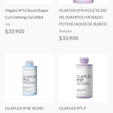
Olaplex N°10 Bond Shaper
OLAPLEX N°4 VIOLETA 250
Curl Defining Gel 200ml
ML SHAMPOO MORADO
POTENCIADOR DE RUBIOS
Gel
$
33.900
Shampoo
$
33.900
OLAPLEX N°4C BOND
OLAPLEX N°5 P