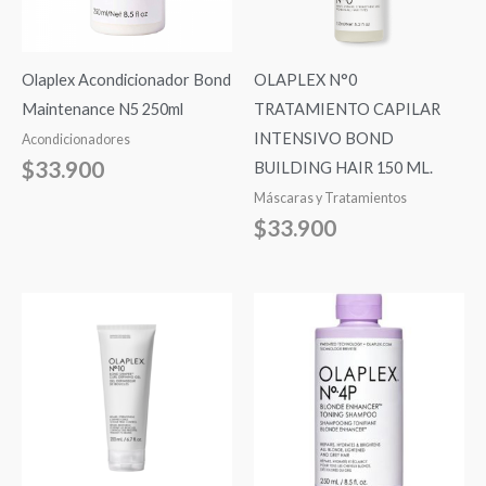
Olaplex Acondicionador Bond
OLAPLEX N°0
Maintenance N5 250ml
TRATAMIENTO CAPILAR
INTENSIVO BOND
Acondicionadores
$
33.900
BUILDING HAIR 150 ML.
Máscaras y Tratamientos
$
33.900