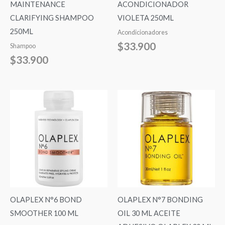
MAINTENANCE
ACONDICIONADOR
CLARIFYING SHAMPOO
VIOLETA 250ML
250ML
Acondicionadores
$
33.900
Shampoo
$
33.900
OLAPLEX N°6 BOND
OLAPLEX N°7 BONDING
SMOOTHER 100 ML
OIL 30 ML ACEITE