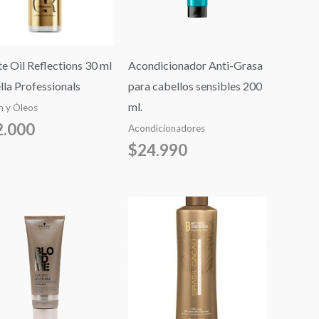
e Oil Reflections 30 ml
Acondicionador Anti-Grasa
lla Professionals
para cabellos sensibles 200
ml.
 y Óleos
2.000
Acondicionadores
$
24.990