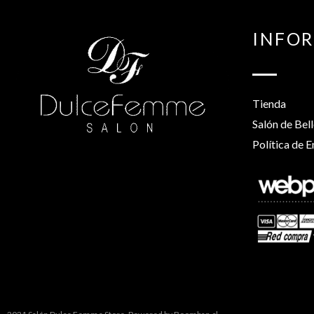
INFO
Tienda
Salón de Bel
Política de E