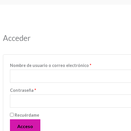
Obligatorio
Obligatorio
Acceder
Nombre de usuario o correo electrónico
*
Contraseña
*
Recuérdame
Acceso