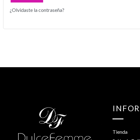
¿Olvidaste la contraseña?
INFO
Tienda