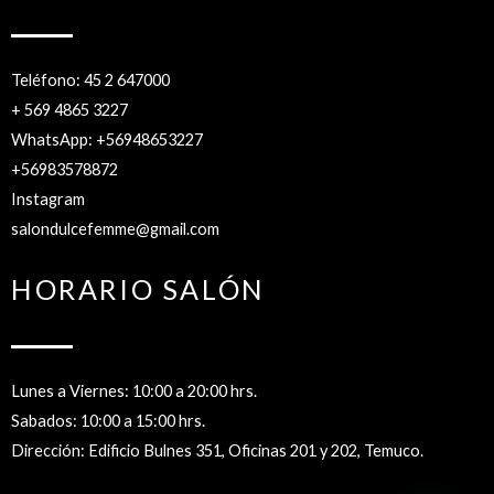
Teléfono: 45 2 647000
+ 569 4865 3227
WhatsApp: +56948653227
+56983578872
Instagram
salondulcefemme@gmail.com
HORARIO SALÓN
Lunes a Viernes: 10:00 a 20:00 hrs.
Sabados: 10:00 a 15:00 hrs.
Dirección: Edificio Bulnes 351, Oficinas 201 y 202, Temuco.