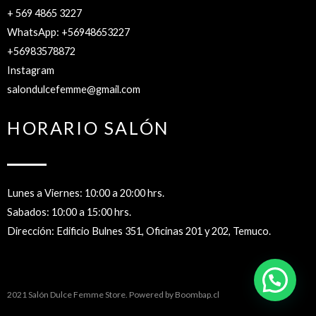
+ 569 4865 3227
WhatsApp: +56948653227
+56983578872
Instagram
salondulcefemme@gmail.com
HORARIO SALÓN
Lunes a Viernes: 10:00 a 20:00 hrs.
Sabados: 10:00 a 15:00 hrs.
Dirección: Edificio Bulnes 351, Oficinas 201 y 202, Temuco.
2021 Salón Dulce Femme Store. Powered by
Boombap.cl