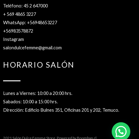
Teléfono: 45 2 647000
+ 569 4865 3227
WhatsApp: +56948653227
+56983578872
Instagram
salondulcefemme@gmail.com
HORARIO SALÓN
Lunes a Viernes: 10:00 a 20:00 hrs.
Sabados: 10:00 a 15:00 hrs.
Dirección: Edificio Bulnes 351, Oficinas 201 y 202, Temuco.
2021 Salón Dulce Femme Store. Powered by
Boombap.cl