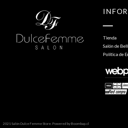
INFO
Tienda
Salón de Bel
Política de E
2021 Salón Dulce Femme Store. Powered by
Boombap.cl