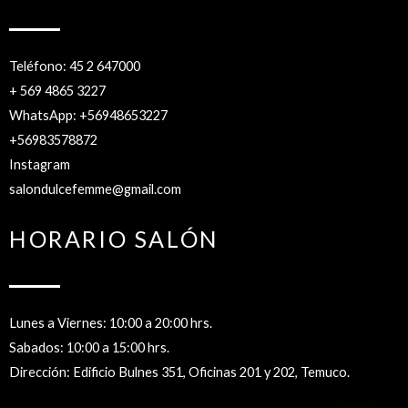
Teléfono: 45 2 647000
+ 569 4865 3227
WhatsApp: +56948653227
+56983578872
Instagram
salondulcefemme@gmail.com
HORARIO SALÓN
Lunes a Viernes: 10:00 a 20:00 hrs.
Sabados: 10:00 a 15:00 hrs.
Dirección: Edificio Bulnes 351, Oficinas 201 y 202, Temuco.