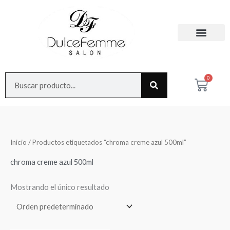
Ir
al
contenido
Search
0
Cart
Inicio
/ Productos etiquetados “chroma creme azul 500ml”
chroma creme azul 500ml
Mostrando el único resultado