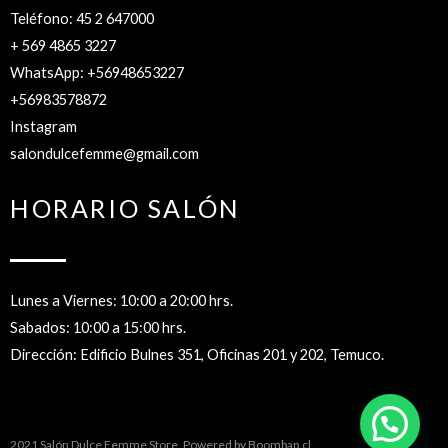
Teléfono: 45 2 647000
+ 569 4865 3227
WhatsApp: +56948653227
+56983578872
Instagram
salondulcefemme@gmail.com
HORARIO SALÓN
Lunes a Viernes: 10:00 a 20:00 hrs.
Sabados: 10:00 a 15:00 hrs.
Dirección: Edificio Bulnes 351, Oficinas 201 y 202, Temuco.
2021 Salón Dulce Femme Store. Powered by
Boombap.cl