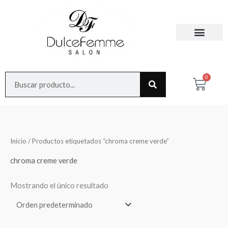
Ir
al
contenido
Search
0
Cart
Inicio
/ Productos etiquetados “chroma creme verde”
chroma creme verde
Mostrando el único resultado