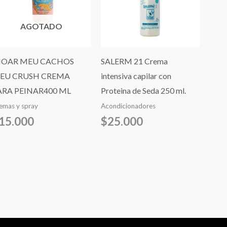
AGOTADO
NOAR MEU CACHOS
SALERM 21 Crema
EU CRUSH CREMA
intensiva capilar con
ARA PEINAR400 ML
Proteina de Seda 250 ml.
emas y spray
Acondicionadores
15.000
$
25.000