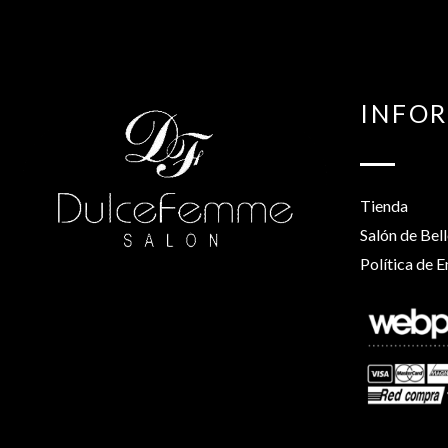
INFO
Tienda
Salón de Bel
Política de E