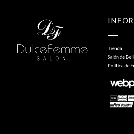
INFO
Tienda
Salón de Bel
Política de E