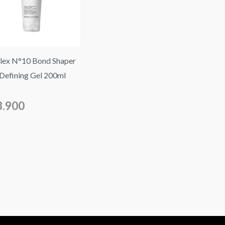
lex N°10 Bond Shaper
 Defining Gel 200ml
3.900