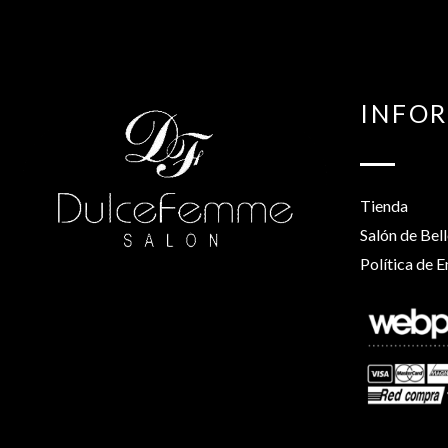
INFO
Tienda
Salón de Bel
Política de E