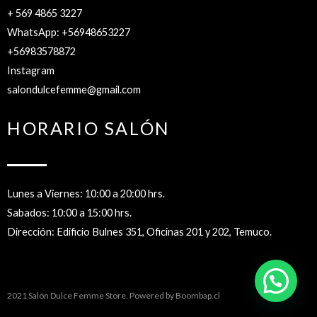
+ 569 4865 3227
WhatsApp: +56948653227
+56983578872
Instagram
salondulcefemme@gmail.com
HORARIO SALÓN
Lunes a Viernes: 10:00 a 20:00 hrs.
Sabados: 10:00 a 15:00 hrs.
Dirección: Edificio Bulnes 351, Oficinas 201 y 202, Temuco.
2021 Salón Dulce Femme Store. Powered by
Boombap.cl