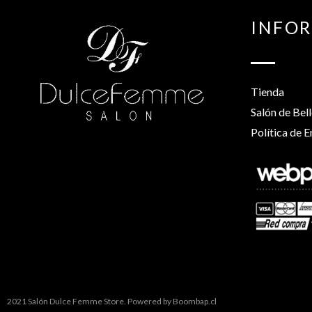
INFO
Tienda
Salón de Bel
Política de E
2021 Salón Dulce Femme Store. Powered by
Boombap.cl