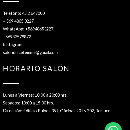
Teléfono: 45 2 647000
+ 569 4865 3227
WhatsApp: +56948653227
+56983578872
Instagram
salondulcefemme@gmail.com
HORARIO SALÓN
Lunes a Viernes: 10:00 a 20:00 hrs.
Sabados: 10:00 a 15:00 hrs.
Dirección: Edificio Bulnes 351, Oficinas 201 y 202, Temuco.