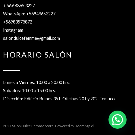
+ 569 4865 3227
WhatsApp: +56948653227
+56983578872
Instagram
salondulcefemme@gmail.com
HORARIO SALÓN
Lunes a Viernes: 10:00 a 20:00 hrs.
Sabados: 10:00 a 15:00 hrs.
Dirección: Edificio Bulnes 351, Oficinas 201 y 202, Temuco.
2021 Salón Dulce Femme Store. Powered by
Boombap.cl