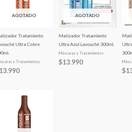
AGOTADO
AGOTADO
tizador Tratamiento
Matizador Tratamiento
Mati
vouché Ultra Cobre
Ultra Azul Lavouché 300ml.
Ultr
0ml.
300m
Máscaras y Tratamientos
$
13.990
scaras y Tratamientos
Másca
13.990
$
1