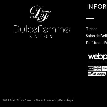
INFO
Tienda
Salón de Bel
Política de E
2021 Salón Dulce Femme Store. Powered by
Boombap.cl