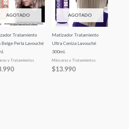
AGOTADO
AGOTADO
zador Tratamiento
Matizador Tratamiento
a Beige Perla Lavouché
Ultra Ceniza Lavouché
l.
300ml.
ras y Tratamientos
Máscaras y Tratamientos
3.990
$
13.990