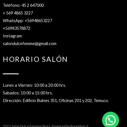
Teléfono: 45 2 647000
+ 569 4865 3227
WhatsApp: +56948653227
+56983578872
Instagram
salondulcefemme@gmail.com
HORARIO SALÓN
Lunes a Viernes: 10:00 a 20:00 hrs.
Sabados: 10:00 a 15:00 hrs.
Dirección: Edificio Bulnes 351, Oficinas 201 y 202, Temuco.
2021 Salón Dulce Femme Store. Powered by
Boombap.cl