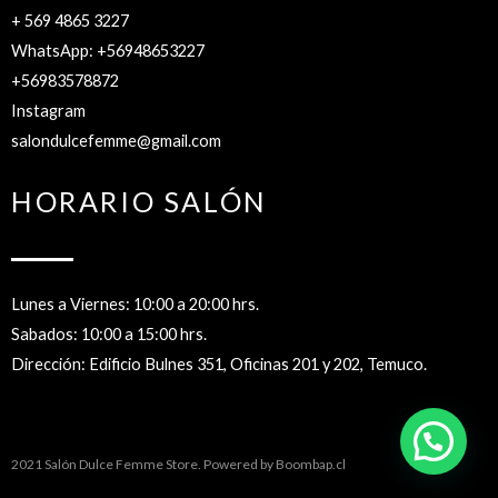
+ 569 4865 3227
WhatsApp: +56948653227
+56983578872
Instagram
salondulcefemme@gmail.com
HORARIO SALÓN
Lunes a Viernes: 10:00 a 20:00 hrs.
Sabados: 10:00 a 15:00 hrs.
Dirección: Edificio Bulnes 351, Oficinas 201 y 202, Temuco.
2021 Salón Dulce Femme Store. Powered by
Boombap.cl