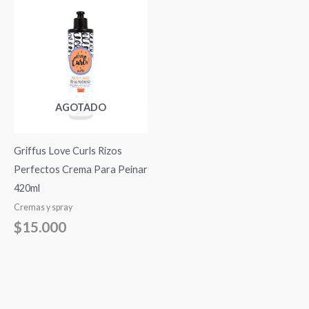
AGOTADO
Griffus Love Curls Rizos
Perfectos Crema Para Peinar
420ml
Cremas y spray
$
15.000