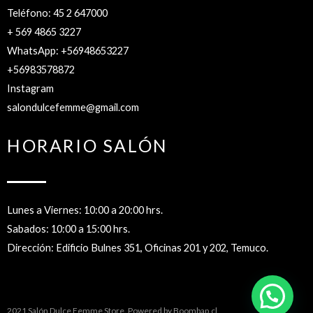
Teléfono: 45 2 647000
+ 569 4865 3227
WhatsApp: +56948653227
+56983578872
Instagram
salondulcefemme@gmail.com
HORARIO SALÓN
Lunes a Viernes: 10:00 a 20:00 hrs.
Sabados: 10:00 a 15:00 hrs.
Dirección: Edificio Bulnes 351, Oficinas 201 y 202, Temuco.
2021 Salón Dulce Femme Store. Powered by
Boombap.cl