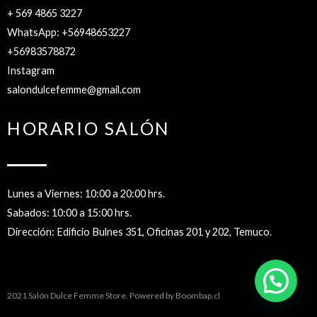
+ 569 4865 3227
WhatsApp: +56948653227
+56983578872
Instagram
salondulcefemme@gmail.com
HORARIO SALÓN
Lunes a Viernes: 10:00 a 20:00 hrs.
Sabados: 10:00 a 15:00 hrs.
Dirección: Edificio Bulnes 351, Oficinas 201 y 202, Temuco.
2021 Salón Dulce Femme Store. Powered by
Boombap.cl