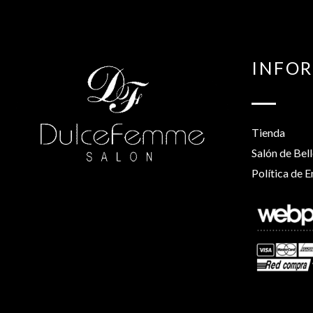
INFO
Tienda
Salón de Bel
Política de E