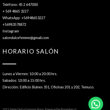
Teléfono: 45 2 647000
+ 569 4865 3227
WhatsApp: +56948653227
+56983578872
Instagram
salondulcefemme@gmail.com
HORARIO SALÓN
Lunes a Viernes: 10:00 a 20:00 hrs.
Sabados: 10:00 a 15:00 hrs.
Dirección: Edificio Bulnes 351, Oficinas 201 y 202, Temuco.
2021 Salón Dulce Femme Store. Powered by
Boombap.cl