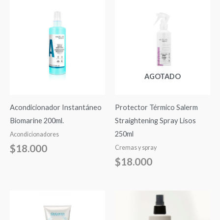
AGOTADO
Acondicionador Instantáneo
Protector Térmico Salerm
Biomarine 200ml.
Straightening Spray Lisos
250ml
Acondicionadores
$
18.000
Cremas y spray
$
18.000