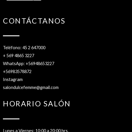
CONTÁCTANOS
Teléfono: 45 2 647000
+ 569 4865 3227
WhatsApp: +56948653227
+56983578872
Instagram
salondulcefemme@gmail.com
HORARIO SALÓN
Lunes a Viernes: 10:00 a 20:00 hrs.