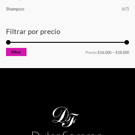
Shampoo
(67)
Filtrar por precio
Filtrar
Precio:
$16.000
—
$18.000