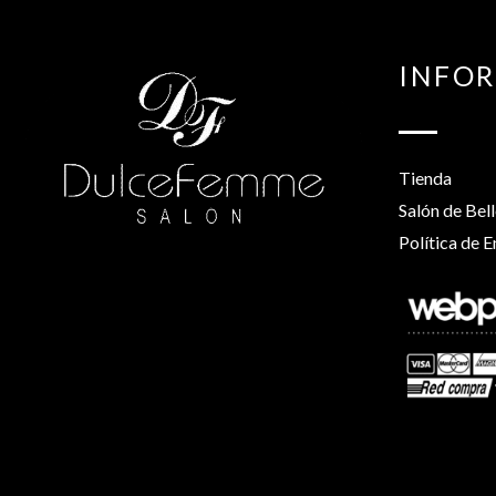
INFO
Tienda
Salón de Bel
Política de E