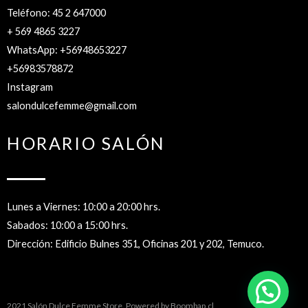
Teléfono: 45 2 647000
+ 569 4865 3227
WhatsApp: +56948653227
+56983578872
Instagram
salondulcefemme@gmail.com
HORARIO SALÓN
Lunes a Viernes: 10:00 a 20:00 hrs.
Sabados: 10:00 a 15:00 hrs.
Dirección: Edificio Bulnes 351, Oficinas 201 y 202, Temuco.
2021 Salón Dulce Femme Store. Powered by
Boombap.cl