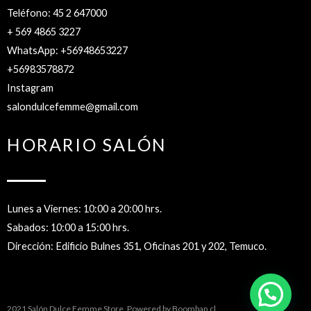
Teléfono: 45 2 647000
+ 569 4865 3227
WhatsApp: +56948653227
+56983578872
Instagram
salondulcefemme@gmail.com
HORARIO SALÓN
Lunes a Viernes: 10:00 a 20:00 hrs.
Sabados: 10:00 a 15:00 hrs.
Dirección: Edificio Bulnes 351, Oficinas 201 y 202, Temuco.
2021 Salón Dulce Femme Store. Powered by
Boombap.cl