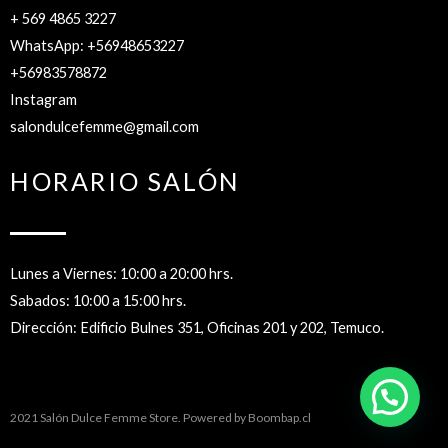
+ 569 4865 3227
WhatsApp: +56948653227
+56983578872
Instagram
salondulcefemme@gmail.com
HORARIO SALÓN
Lunes a Viernes: 10:00 a 20:00 hrs.
Sabados: 10:00 a 15:00 hrs.
Dirección: Edificio Bulnes 351, Oficinas 201 y 202, Temuco.
2021 Salón Dulce Femme Store. Powered by
Boombap.cl