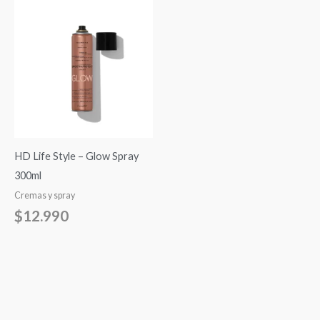
HD Life Style – Glow Spray
300ml
Cremas y spray
$
12.990