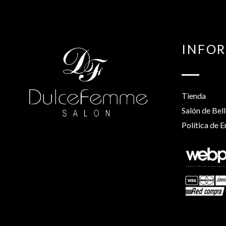
INFO
Tienda
Salón de Bel
Política de E