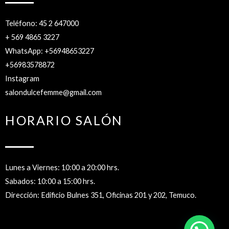
Teléfono: 45 2 647000
+ 569 4865 3227
WhatsApp: +56948653227
+56983578872
Instagram
salondulcefemme@gmail.com
HORARIO SALÓN
Lunes a Viernes: 10:00 a 20:00 hrs.
Sabados: 10:00 a 15:00 hrs.
Dirección: Edificio Bulnes 351, Oficinas 201 y 202, Temuco.