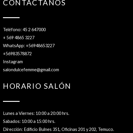
CONTÁCTANOS
Teléfono: 45 2 647000
+ 569 4865 3227
WhatsApp: +56948653227
+56983578872
Instagram
salondulcefemme@gmail.com
HORARIO SALÓN
Lunes a Viernes: 10:00 a 20:00 hrs.
Sabados: 10:00 a 15:00 hrs.
Dirección: Edificio Bulnes 351, Oficinas 201 y 202, Temuco.