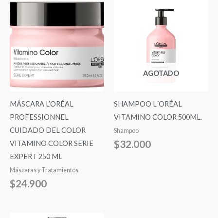
AGOTADO
MÁSCARA L’ORÉAL
SHAMPOO L´ORÉAL
PROFESSIONNEL
VITAMINO COLOR 500ML.
CUIDADO DEL COLOR
Shampoo
$
32.000
VITAMINO COLOR SERIE
EXPERT 250 ML
Máscaras y Tratamientos
$
24.900