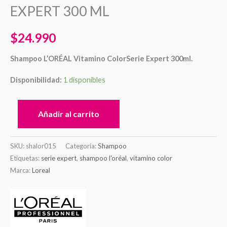
EXPERT 300 ML
$
24.990
Shampoo L’ORÉAL Vitamino ColorSerie Expert 300ml.
Disponibilidad:
1 disponibles
Añadir al carrito
SKU:
shalor015
Categoría:
Shampoo
Etiquetas:
serie expert
,
shampoo l'oréal
,
vitamino color
Marca:
Loreal