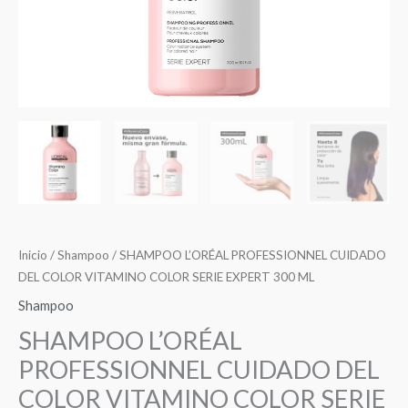
COLOR
SERIE
EXPERT
300
ML
cantidad
Inicio
/
Shampoo
/ SHAMPOO L’ORÉAL PROFESSIONNEL CUIDADO
DEL COLOR VITAMINO COLOR SERIE EXPERT 300 ML
Shampoo
SHAMPOO L’ORÉAL
PROFESSIONNEL CUIDADO DEL
COLOR VITAMINO COLOR SERIE