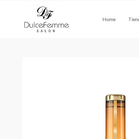
Ir
al
Home
Tien
contenido