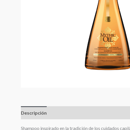
Descripción
Información adicional
Valoracione
Shampoo inspirado en la tradición de los cuidados capila