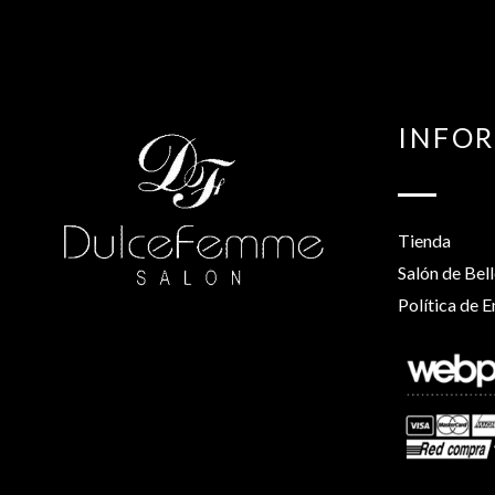
INFO
Tienda
Salón de Bel
Política de E