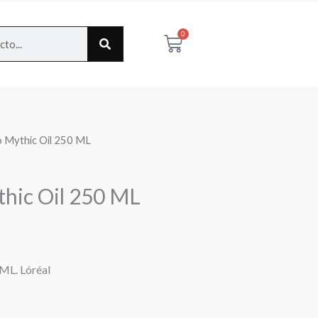
0
Cart
 Mythic Oil 250 ML
hic Oil 250 ML
ML. Lóréal