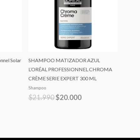
000.
$21.990.
$20.000.
nel Solar
SHAMPOO MATIZADOR AZUL
L’ORÉAL PROFESSIONNEL CHROMA
CRÈME SERIE EXPERT 300 ML
Shampoo
$
21.990
$
20.000