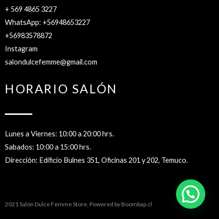
+ 569 4865 3227
WhatsApp: +56948653227
+56983578872
Instagram
salondulcefemme@gmail.com
HORARIO SALÓN
Lunes a Viernes: 10:00 a 20:00 hrs.
Sabados: 10:00 a 15:00 hrs.
Dirección: Edificio Bulnes 351, Oficinas 201 y 202, Temuco.
2021 Salón Dulce Femme Store. Powered by
Boombap.cl