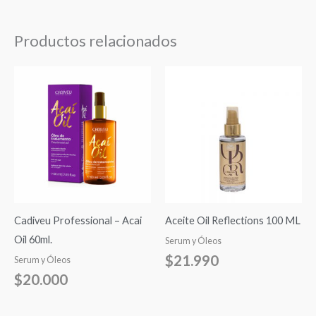
Productos relacionados
Cadiveu Professional – Acai
Aceite Oil Reflections 100 ML
Oil 60ml.
Serum y Óleos
$
21.990
Serum y Óleos
$
20.000