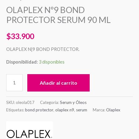
OLAPLEX Nº9 BOND
PROTECTOR SERUM 90 ML
$
33.900
OLAPLEX N|9 BOND PROTECTOR.
Disponibilidad:
3 disponibles
Añadir al carrito
SKU:
oleola017
Categoría:
Serum y Óleos
Etiquetas:
bond protector
,
olaplex n9
,
serum
Marca:
Olaplex