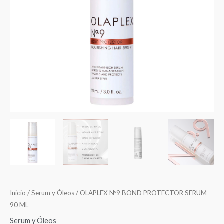
cantidad
Inicio
/
Serum y Óleos
/ OLAPLEX Nº9 BOND PROTECTOR SERUM
90 ML
Serum y Óleos