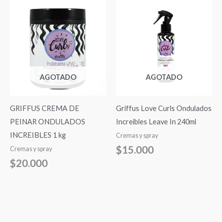
AGOTADO
AGOTADO
GRIFFUS CREMA DE
Griffus Love Curls Ondulados
PEINAR ONDULADOS
Increibles Leave In 240ml
INCREIBLES 1 kg
Cremas y spray
$
15.000
Cremas y spray
$
20.000