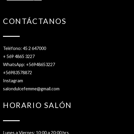
CONTÁCTANOS
Teléfono: 45 2 647000
+ 569 4865 3227
WhatsApp: +56948653227
+56983578872
Instagram
salondulcefemme@gmail.com
HORARIO SALÓN
Lunes a Viernes: 10:00 a 20:00 hrs.