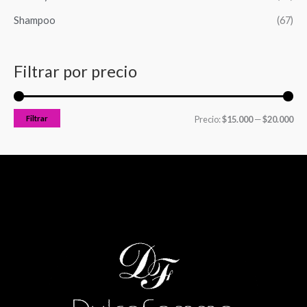
Shampoo
(67)
Filtrar por precio
Filtrar
Precio:
$15.000
—
$20.000