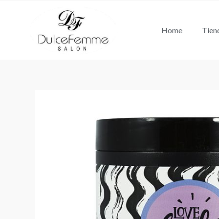
Ir
al
Home
Tien
contenido