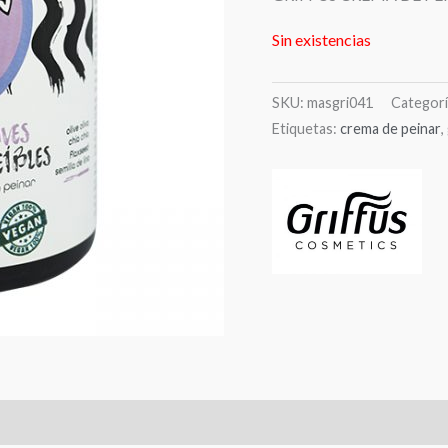
Sin existencias
SKU:
masgri041
Categorí
Etiquetas:
crema de peinar
,