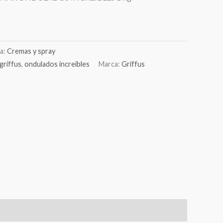
a:
Cremas y spray
griffus
,
ondulados increibles
Marca:
Griffus