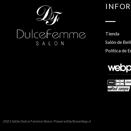
INFO
Tienda
Salón de Bel
Política de E
2021 Salón Dulce Femme Store. Powered by
Boombap.cl