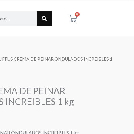
0
Cart
RIFFUS CREMA DE PEINAR ONDULADOS INCREIBLES 1
EMA DE PEINAR
INCREIBLES 1 kg
INAR ONDULADOS INCREIBLES 1 kg