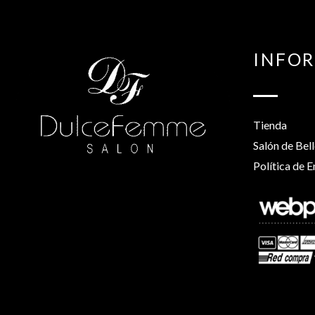
INFO
Tienda
Salón de Bel
Política de E