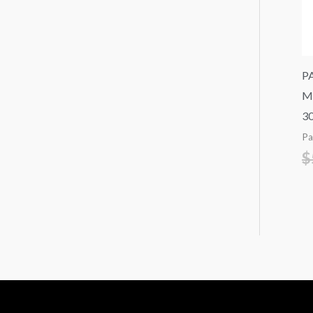
P
M
30
Pa
$