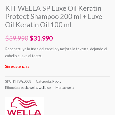
KIT WELLA SP Luxe Oil Keratin
Protect Shampoo 200 ml + Luxe
Oil Keratin Oil 100 ml.
$
39.990
$
31.990
Reconstruye la fibra del cabello y mejora la textura, dejando el
cabello suave al tacto.
Sin existencias
SKU:
KITWEL008
Categoría:
Packs
Etiquetas:
pack
,
wella
,
wella sp
Marca:
wella