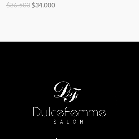
$
36.500
$
34.000