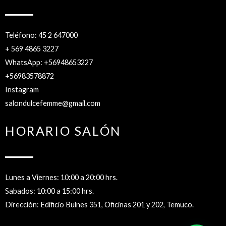
Teléfono: 45 2 647000
+ 569 4865 3227
WhatsApp: +56948653227
+56983578872
Instagram
salondulcefemme@gmail.com
HORARIO SALÓN
Lunes a Viernes: 10:00 a 20:00 hrs.
Sabados: 10:00 a 15:00 hrs.
Dirección: Edificio Bulnes 351, Oficinas 201 y 202, Temuco.