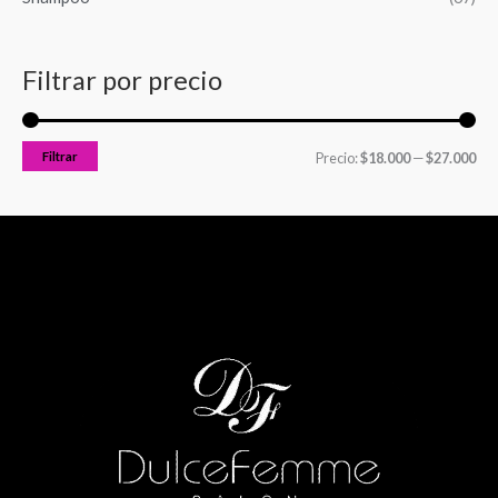
Filtrar por precio
Filtrar
Precio:
$18.000
—
$27.000