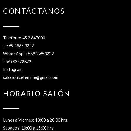
CONTÁCTANOS
Teléfono: 45 2 647000
+ 569 4865 3227
WhatsApp: +56948653227
+56983578872
Instagram
salondulcefemme@gmail.com
HORARIO SALÓN
Lunes a Viernes: 10:00 a 20:00 hrs.
Sabados: 10:00 a 15:00 hrs.