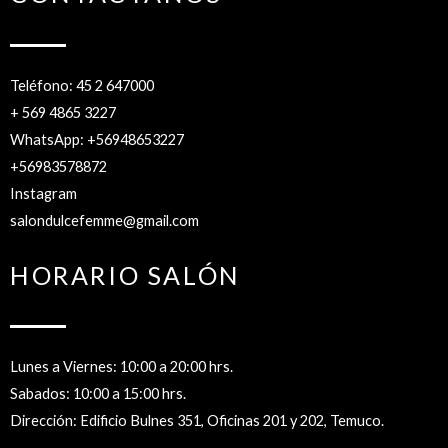
Teléfono: 45 2 647000
+ 569 4865 3227
WhatsApp: +56948653227
+56983578872
Instagram
salondulcefemme@gmail.com
HORARIO SALÓN
Lunes a Viernes: 10:00 a 20:00 hrs.
Sabados: 10:00 a 15:00 hrs.
Dirección: Edificio Bulnes 351, Oficinas 201 y 202, Temuco.