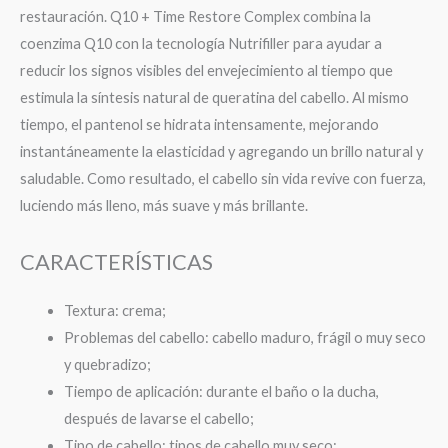
restauración. Q10 + Time Restore Complex combina la
coenzima Q10 con la tecnología Nutrifiller para ayudar a
reducir los signos visibles del envejecimiento al tiempo que
estimula la síntesis natural de queratina del cabello. Al mismo
tiempo, el pantenol se hidrata intensamente, mejorando
instantáneamente la elasticidad y agregando un brillo natural y
saludable. Como resultado, el cabello sin vida revive con fuerza,
luciendo más lleno, más suave y más brillante.
CARACTERÍSTICAS
Textura: crema;
Problemas del cabello: cabello maduro, frágil o muy seco
y quebradizo;
Tiempo de aplicación: durante el baño o la ducha,
después de lavarse el cabello;
Tipo de cabello: tipos de cabello muy seco;