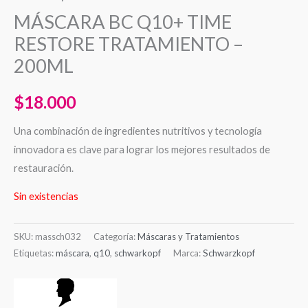
MÁSCARA BC Q10+ TIME
RESTORE TRATAMIENTO –
200ML
$
18.000
Una combinación de ingredientes nutritivos y tecnología
innovadora es clave para lograr los mejores resultados de
restauración.
Sin existencias
SKU:
massch032
Categoría:
Máscaras y Tratamientos
Etiquetas:
máscara
,
q10
,
schwarkopf
Marca:
Schwarzkopf