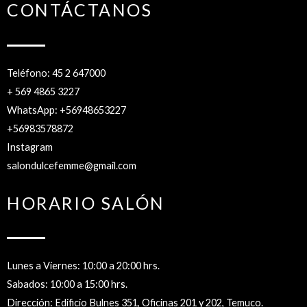
CONTÁCTANOS
Teléfono: 45 2 647000
+ 569 4865 3227
WhatsApp: +56948653227
+56983578872
Instagram
salondulcefemme@gmail.com
HORARIO SALÓN
Lunes a Viernes: 10:00 a 20:00 hrs.
Sabados: 10:00 a 15:00 hrs.
Dirección: Edificio Bulnes 351, Oficinas 201 y 202, Temuco.