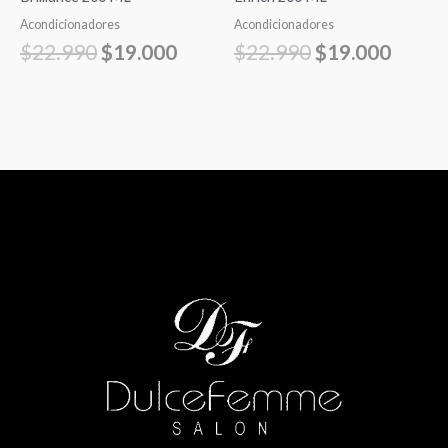
Acondicionadores
Acondicionadores
$
22.990
$
19.000
$
22.990
$
19.000