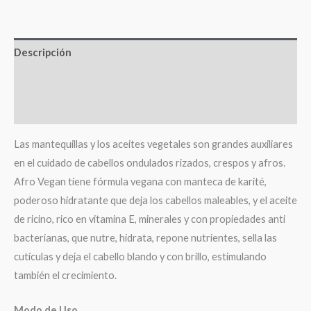
Descripción
Información adicional
Valoraciones (0)
Las mantequillas y los aceites vegetales son grandes auxiliares
en el cuidado de cabellos ondulados rizados, crespos y afros.
Afro Vegan tiene fórmula vegana con manteca de karité,
poderoso hidratante que deja los cabellos maleables, y el aceite
de ricino, rico en vitamina E, minerales y con propiedades anti
bacterianas, que nutre, hidrata, repone nutrientes, sella las
cutículas y deja el cabello blando y con brillo, estimulando
también el crecimiento.
Modo de Uso