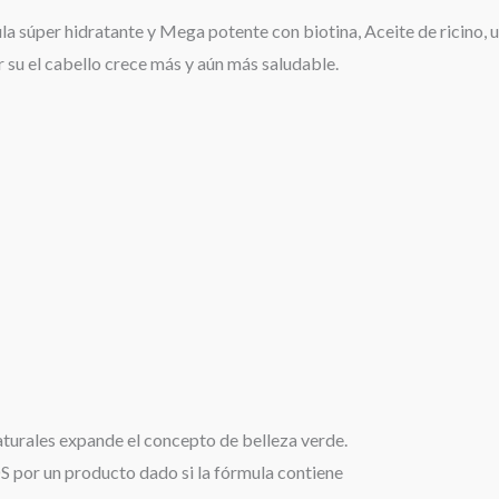
 súper hidratante y Mega potente con biotina, Aceite de ricino, u
r su el cabello crece más y aún más saludable.
aturales expande el concepto de belleza verde.
r un producto dado si la fórmula contiene