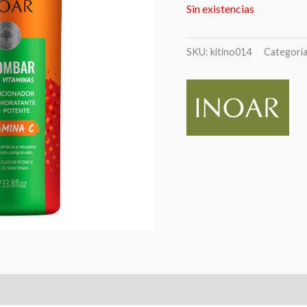
Sin existencias
SKU:
kitino014
Categorí