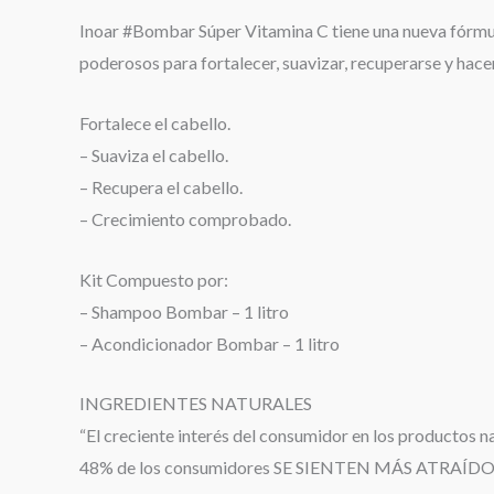
Inoar #Bombar Súper Vitamina C tiene una nueva fórmula
poderosos para fortalecer, suavizar, recuperarse y hace
Fortalece el cabello.
– Suaviza el cabello.
– Recupera el cabello.
– Crecimiento comprobado.
Kit Compuesto por:
– Shampoo Bombar – 1 litro
– Acondicionador Bombar – 1 litro
INGREDIENTES NATURALES
“El creciente interés del consumidor en los productos n
48% de los consumidores SE SIENTEN MÁS ATRAÍDOS po