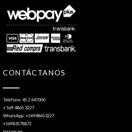
CONTÁCTANOS
Teléfono: 45 2 647000
+ 569 4865 3227
WhatsApp: +56948653227
+56983578872
Instagram