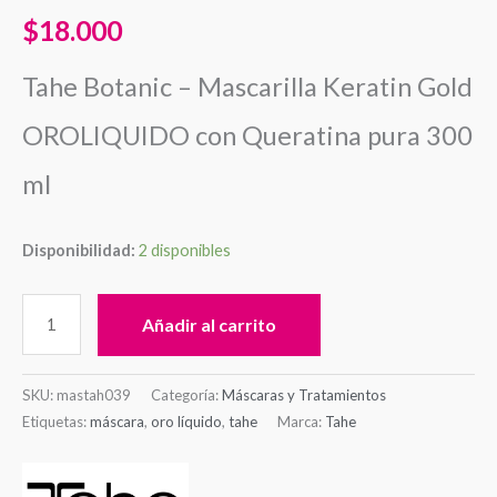
$
18.000
Tahe Botanic – Mascarilla Keratin Gold
OROLIQUIDO con Queratina pura 300
ml
Disponibilidad:
2 disponibles
Añadir al carrito
SKU:
mastah039
Categoría:
Máscaras y Tratamientos
Etiquetas:
máscara
,
oro líquido
,
tahe
Marca:
Tahe