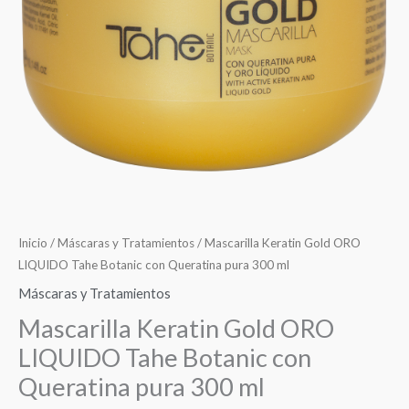
con
Queratina
pura
300
ml
cantidad
Inicio
/
Máscaras y Tratamientos
/ Mascarilla Keratin Gold ORO
LIQUIDO Tahe Botanic con Queratina pura 300 ml
Máscaras y Tratamientos
Mascarilla Keratin Gold ORO
LIQUIDO Tahe Botanic con
Queratina pura 300 ml