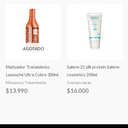
AGOTADO
Matizador Tratamiento
Salerm 21 silk protein Salerm
Lavouché Ultra Cobre 300ml.
cosmetics 200ml
Máscaras y Tratamientos
Cremas y spray
$
13.990
$
16.000