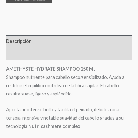
Descripción
Valoraciones (0)
AMETHYSTE HYDRATE SHAMPOO 250 ML
Shampoo nutriente para cabello seco/sensibilizado. Ayuda a
restituir el equilibrio nutritivo de la fibra capilar. El cabello
resulta suave, ligero y espléndido.
Aporta un intenso brillo y facilita el peinado, debido a una
terapia intensiva y notable suavidad del cabello gracias a su
tecnología
Nutri cashmere complex