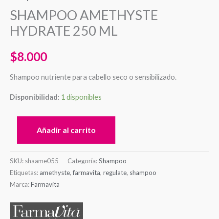
SHAMPOO AMETHYSTE
HYDRATE 250 ML
$
8.000
Shampoo nutriente para cabello seco o sensibilizado.
Disponibilidad:
1 disponibles
Añadir al carrito
SKU:
shaame055
Categoría:
Shampoo
Etiquetas:
amethyste
,
farmavita
,
regulate
,
shampoo
Marca:
Farmavita