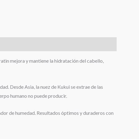
atin mejora y mantiene la hidratación del cabello,
d. Desde Asia, la nuez de Kukui se extrae de las
uerpo humano no puede producir.
eador de humedad. Resultados óptimos y duraderos con