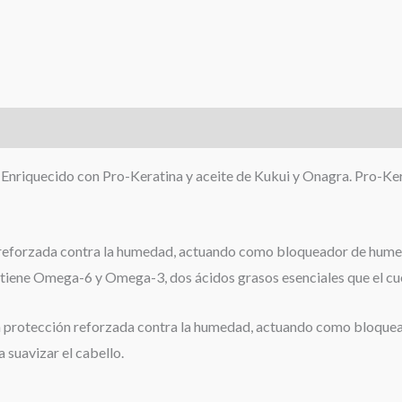
 Enriquecido con Pro-Keratina y aceite de Kukui y Onagra. Pro-Ker
 reforzada contra la humedad, actuando como bloqueador de humeda
ontiene Omega-6 y Omega-3, dos ácidos grasos esenciales que el c
una protección reforzada contra la humedad, actuando como bloqu
 suavizar el cabello.