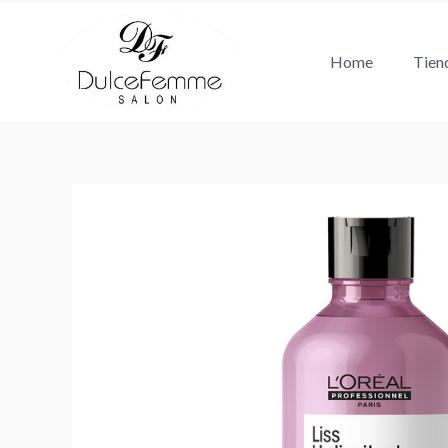
Ir
al
Home
Tien
contenido