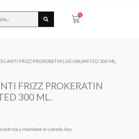
0
Cart
O ANTI FRIZZ PROKERATIN LISS UNLIMITED 300 ML.
TI FRIZZ PROKERATIN
TED 300 ML.
ontrola y mantiene el cabello liso.